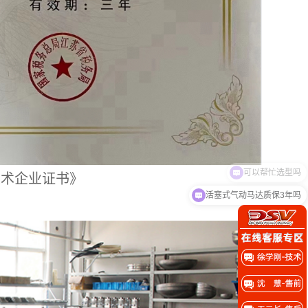
技术企业证书》
活塞式气动马达质保3年吗