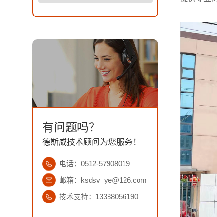
有问题吗？
德斯威技术顾问为您服务！
电话：0512-57908019
邮箱：ksdsv_ye@126.com
技术支持：13338056190