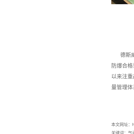
德斯威拥
防爆合格
以来注重
量管理体
本文网址：http
关键词：
气