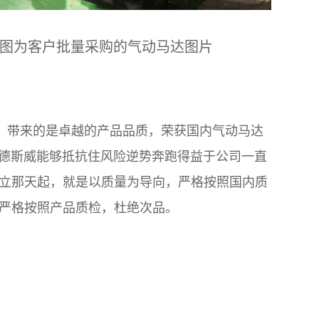
图为客户批量采购的
气动马达图片
带来的是卓越的产品品质，荣获国内气动马达
事实上，德斯威能够抵抗住风险逆势奔跑得益于公司一直
立那天起，就是以质量为导向，严格按照国内质
严格按照产品质检，杜绝次品。