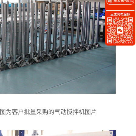
图为客户批量采购的
气动搅拌机图片