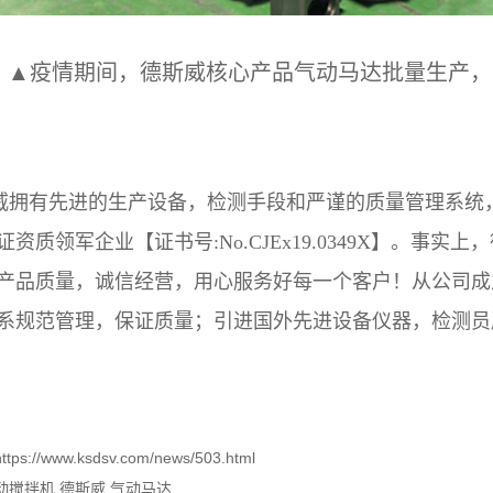
▲疫情期间，德斯威核心产品气动马达批量生产，
有先进的生产设备，检测手段和严谨的质量管理系统，
证资质领军企业【证书号:No.CJEx19.0349X】。
产品质量，诚信经营，用心服务好每一个客户！从公司成
系规范管理，保证质量；引进国外先进设备仪器，检测员
s://www.ksdsv.com/news/503.html
动搅拌机
,
德斯威
,
气动马达