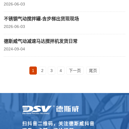
2026-06-03
不锈钢气动搅拌罐-含步梯出货现现场
2026-06-03
德斯威气动减速马达搅拌机发货日常
2024-09-04
1
2
3
4
下一页
尾页
扫抖音二维码，关注德斯威抖音