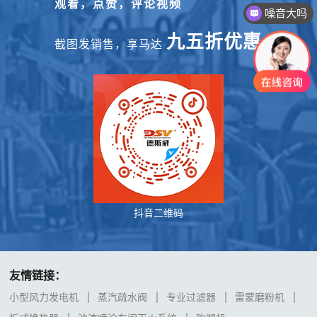
观看，点赞，评论视频
噪音大吗
九五折优惠
截图发销售，享马达
抖音二维码
友情链接：
小型风力发电机
蒸汽疏水阀
专业过滤器
雷蒙磨粉机