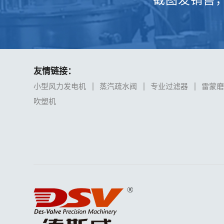
友情链接：
小型风力发电机
蒸汽疏水阀
专业过滤器
雷蒙
吹塑机