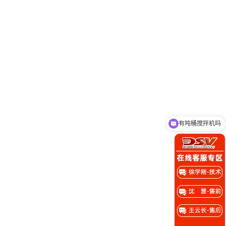
有吨桶搅拌机吗