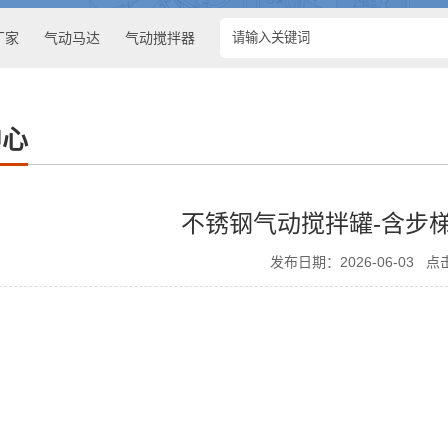
厂家
气动马达
气动搅拌器
中心
不锈钢气动搅拌罐-含步
发布日期：
2026-06-03
点