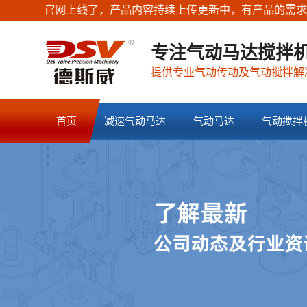
新官网上线了，产品内容持续上传更新中，有产品的需求随时联
专注气动马达搅拌机
提供专业气动传动及气动搅拌解
首页
减速气动马达
气动马达
气动搅拌