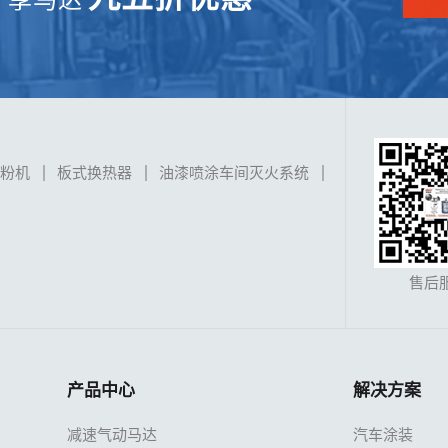
磨粉机
板式换热器
油漆喷涂车间灭火系统
售后
产品中心
解决方案
减速气动马达
汽车涂装