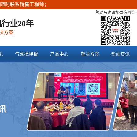
系销售工程师；
气动马达请加微信咨询
行业20年
决方案
机
气动搅拌罐
产品中心
解决方案
新闻资讯