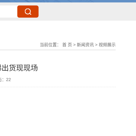
当前位置：
首 页
>
新闻资讯
>
视频展示
梯出货现现场
击：
22