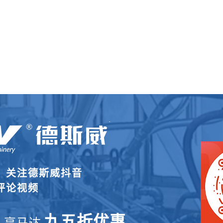
，关注德斯威抖音
评论视频
九五折优惠
，享马达