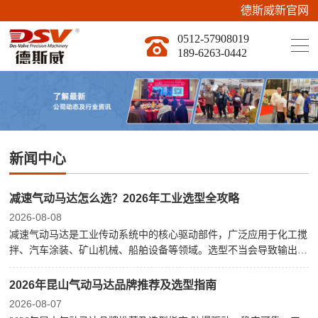
德斯威新官网上
0512-57908019
189-6263-0442
新闻中心
减速气动马达怎么选？2026年工业选型全攻略
2026-08-08
减速气动马达是工业传动系统中的核心驱动部件，广泛应用于化工搅
拌、汽车涂装、矿山机械、船舶设备等领域。选型不当会导致输出扭
矩不足、转速不匹配、设备寿命缩短甚至安全隐患。很多采购人员在
选型时只关注功率参数，忽略了工况环境、减速比、安装方式等关键
2026年昆山气动马达品牌推荐及选型指南
2026-08-07