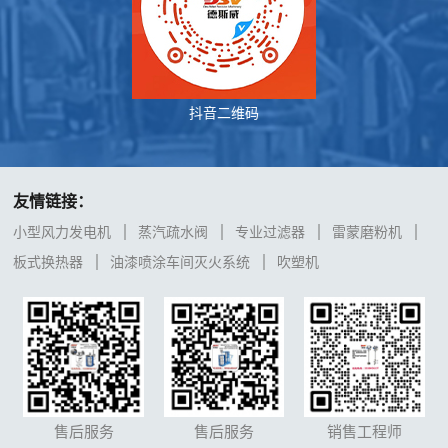
抖音二维码
友情链接：
小型风力发电机
蒸汽疏水阀
专业过滤器
雷蒙磨粉机
板式换热器
油漆喷涂车间灭火系统
吹塑机
售后服务
售后服务
销售工程师