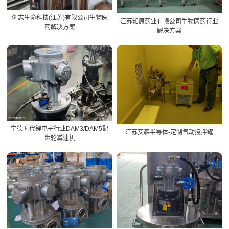
创志生命科技(江苏)有限公司生物医
江苏知原药业有限公司生物医药行业
药解决方案
解决方案
宁德时代锂电子行业DAM3/DAM5配
江苏艾森半导体-定制气动搅拌罐
齿轮减速机