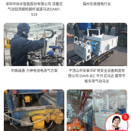
深圳市尚水智能股份有限公司 活塞式
福州东南锂电行业
气动铝壳蜗轮蜗杆减速马达DAM7-
S19
中国诚通·力神电池电改气方案
平顶山市安泰华矿用安全设备制造有
限公司 DAV6-IEC 叶片式马达 履带平
板车用气动马达
5