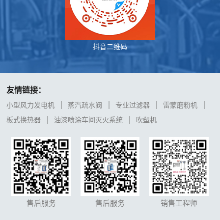
抖音二维码
友情链接：
小型风力发电机
蒸汽疏水阀
专业过滤器
雷蒙磨粉机
板式换热器
油漆喷涂车间灭火系统
吹塑机
售后服务
售后服务
销售工程师