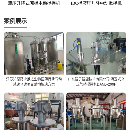
液压升降式吨桶电动搅拌机
IBC桶液压升降电动搅拌机
案例展示
江苏知原药业推进生物医药行业气动
广东智子智能技术有限公司 活塞式立
减速马达项目落地解决方案
式气动搅拌机DAM5-200F