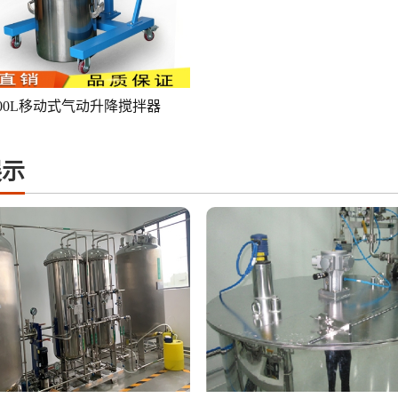
-100L移动式气动升降搅拌器
展示