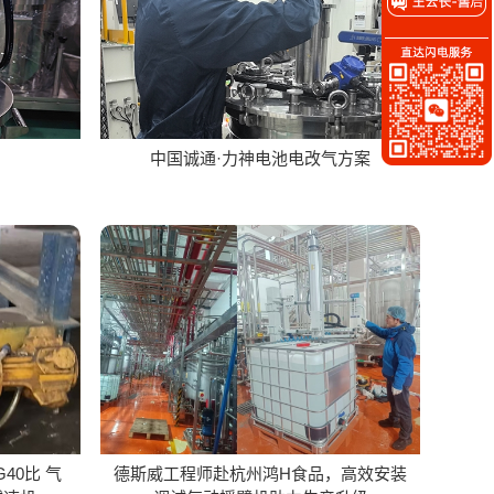
中国诚通·力神电池电改气方案
G40比 气
德斯威工程师赴杭州鸿H食品，高效安装