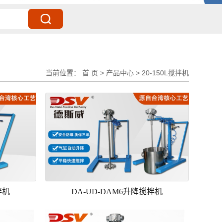
当前位置：
首 页
>
产品中心
>
20-150L搅拌机
拌机
DA-UD-DAM6升降搅拌机