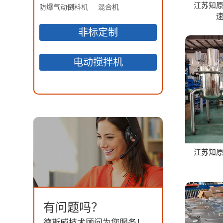
江苏知
防爆气动倒料机
混合机
非标定制
电动搅拌机
江苏知
有问题吗？
德斯威技术顾问为您服务！