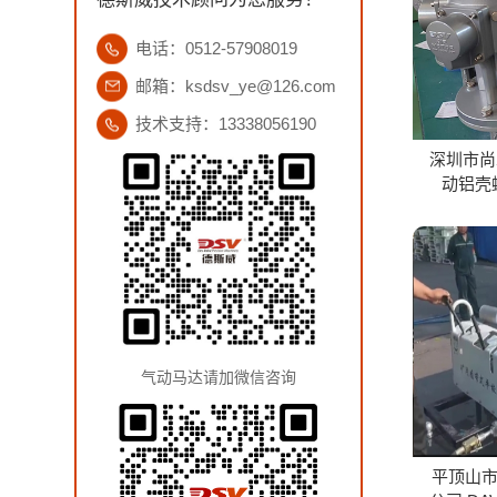
电话：0512-57908019
邮箱：ksdsv_ye@126.com
技术支持：13338056190
深圳市尚
动铝壳
气动马达请加微信咨询
平顶山