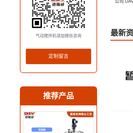
公司 DA
最新
气动搅拌机请加微信咨询
定制留言
推荐产品