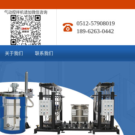
气动搅拌机请加微信咨询
0512-57908019
189-6263-0442
关于我们
联系我们