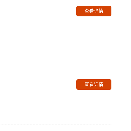
查看详情
查看详情