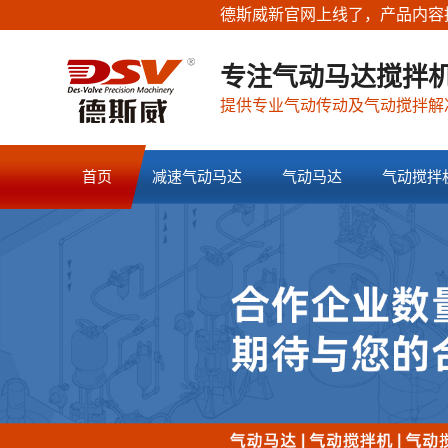
德斯威新官网上线了，产品内容持续上传更新中
专注气动马达搅拌机
提供专业气动传动及气动搅拌解
首页
减速气动马达
气动马达
气动搅拌