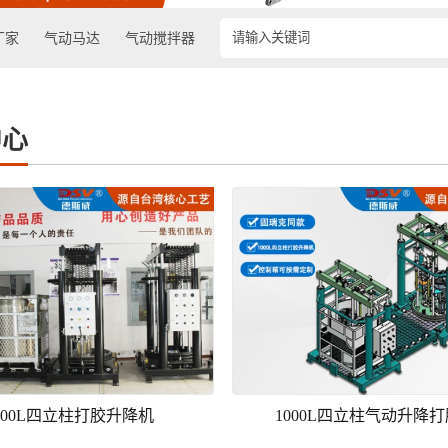
厂家
气动马达
气动搅拌器
中心
000L四立柱打胶升降机
1000L四立柱气动升降