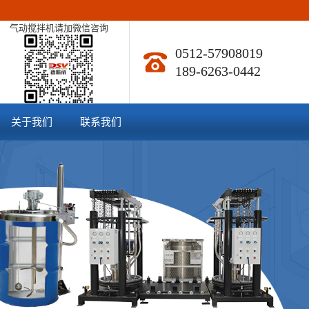
气动搅拌机请加微信咨询
0512-57908019
189-6263-0442
关于我们
联系我们