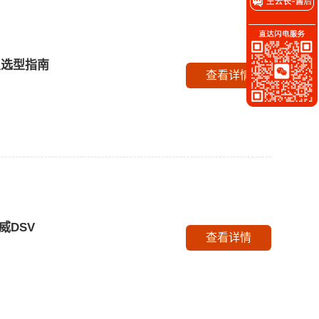
及选型指南
查看详情
威DSV
查看详情