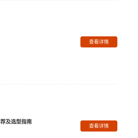
查看详情
推荐及选型指南
查看详情