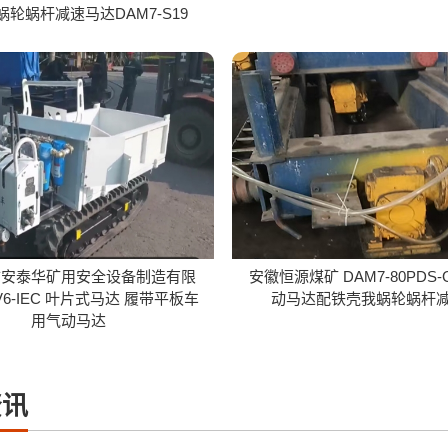
蜗轮蜗杆减速马达DAM7-S19
市安泰华矿用安全设备制造有限
安徽恒源煤矿 DAM7-80PDS-
V6-IEC 叶片式马达 履带平板车
动马达配铁壳我蜗轮蜗杆
用气动马达
资讯