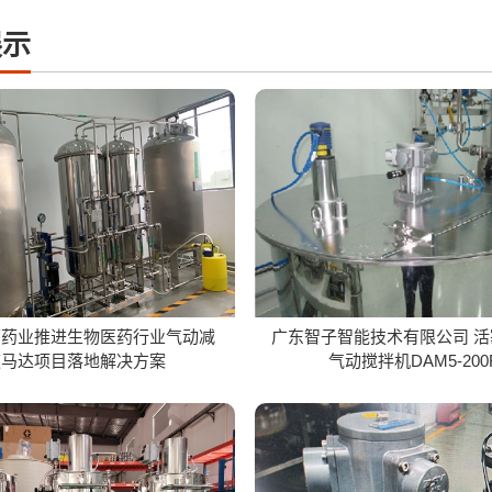
展示
原药业推进生物医药行业气动减
广东智子智能技术有限公司 
速马达项目落地解决方案
气动搅拌机DAM5-200