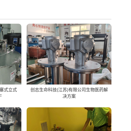
活塞式立式
创志生命科技(江苏)有限公司生物医药解
F
决方案