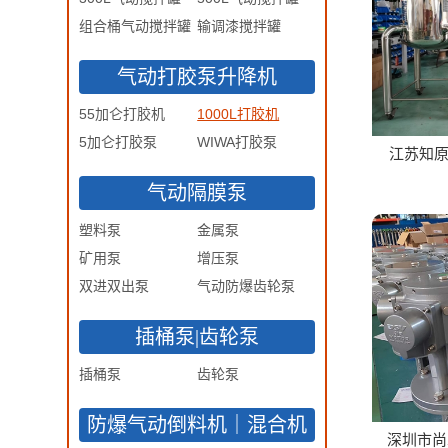
组合桶气动搅拌罐
输调漆搅拌罐
气动打胶泵升降机
55加仑打胶机
1000L打胶机
5加仑打胶泵
WIWA打胶泵
江苏知
气动隔膜泵
塑料泵
金属泵
矿用泵
增压泵
双进双出泵
气动防爆齿轮泵
插桶泵|齿轮泵
插桶泵
齿轮泵
防爆气动倒料机｜混合机
深圳市尚