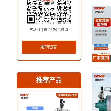
气动搅拌机请加微信咨询
定制留言
推荐产品