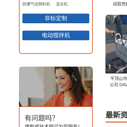
动铝壳
防爆气动倒料机
混合机
非标定制
电动搅拌机
平顶山
公司 DA
最新
有问题吗？
德斯威技术顾问为您服务！