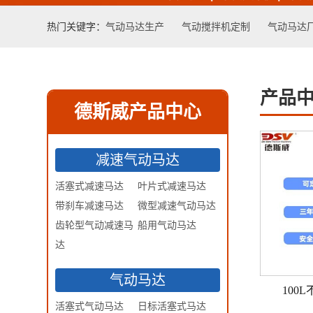
热门关键字：
气动马达生产
气动搅拌机定制
气动马达
产品
德斯威产品中心
减速气动马达
活塞式减速马达
叶片式减速马达
带刹车减速马达
微型减速气动马达
齿轮型气动减速马
船用气动马达
达
气动马达
100
活塞式气动马达
日标活塞式马达