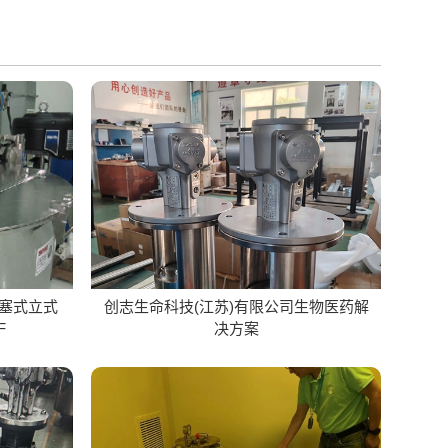
活塞式立式
创志生命科技(江苏)有限公司生物医药解
F
决方案