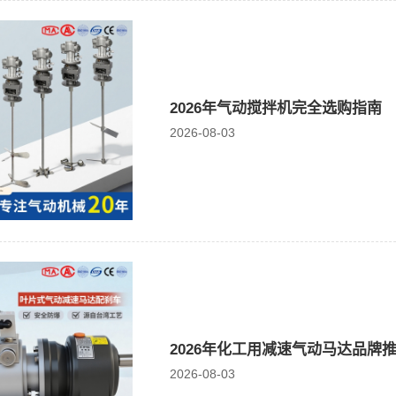
2026年气动搅拌机完全选购指南
2026-08-03
2026年化工用减速气动马达品牌
2026-08-03