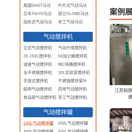
美国GAST马达
叶片式气动马达
案例
日本TAIYO马达
荷兰GLOBE马达
齿轮式气动马达
军工气动马达
气动搅拌机
立式气动搅拌机
气动升降搅拌机
20-150L搅拌机
55加仑桶搅拌机
减速气动搅拌机
IBC吨桶搅拌机
全不锈钢搅拌机
10L实验室搅拌机
手提式搅拌机
不锈钢搅拌桨叶
船用气动搅拌机
药用气动搅拌机
江苏知
食品级气动搅拌机
军工气动搅拌机
气动搅拌罐
100L气动搅拌罐
200L气动搅拌罐
300L气动搅拌罐
500L气动搅拌罐