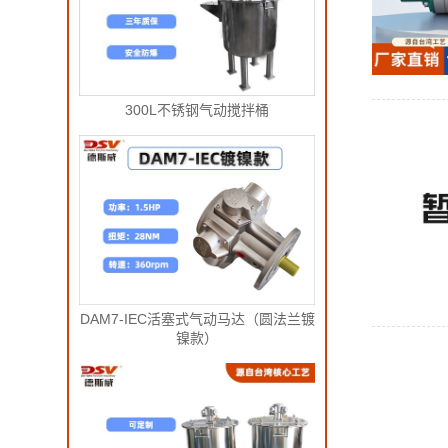
300L不锈钢气动搅拌桶
DAM7-IEC活塞式气动马达（圆法兰镀
镍款）