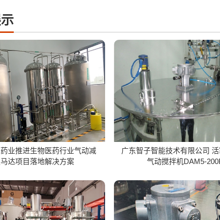
展示
原药业推进生物医药行业气动减
广东智子智能技术有限公司 
速马达项目落地解决方案
气动搅拌机DAM5-200