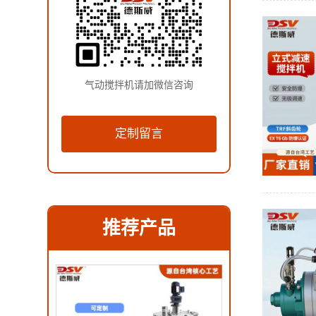
气动搅拌机请加微信咨询
定制留言
推荐产品