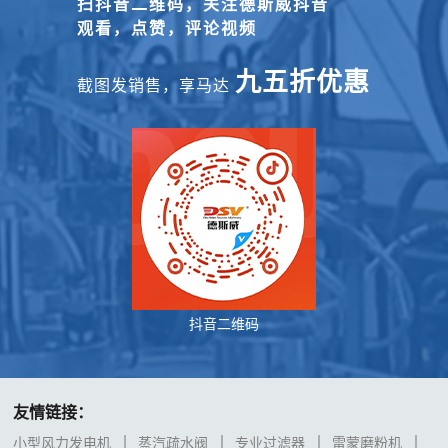
扫抖音二维码，关注德斯威抖音
观看，点赞，评论视频
九五折优惠
截图发销售，享马达
抖音二维码
友情链接：
小型风力发电机
蒸汽疏水阀
专业过滤器
雷蒙磨粉机