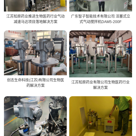
江苏知原药业推进生物医药行业气动
广东智子智能技术有限公司 活塞式立
减速马达项目落地解决方案
式气动搅拌机DAM5-200F
创志生命科技(江苏)有限公司生物医
江苏知原药业有限公司生物医药行业
药解决方案
解决方案