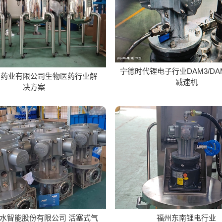
宁德时代锂电子行业DAM3/DA
原药业有限公司生物医药行业解
减速机
决方案
水智能股份有限公司 活塞式气
福州东南锂电行业