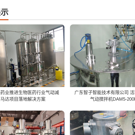
展示
原药业推进生物医药行业气动减
广东智子智能技术有限公司 
速马达项目落地解决方案
气动搅拌机DAM5-200