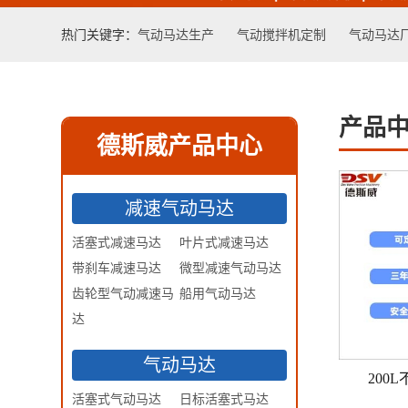
热门关键字：
气动马达生产
气动搅拌机定制
气动马达
产品
德斯威产品中心
减速气动马达
活塞式减速马达
叶片式减速马达
带刹车减速马达
微型减速气动马达
齿轮型气动减速马
船用气动马达
达
气动马达
200
活塞式气动马达
日标活塞式马达