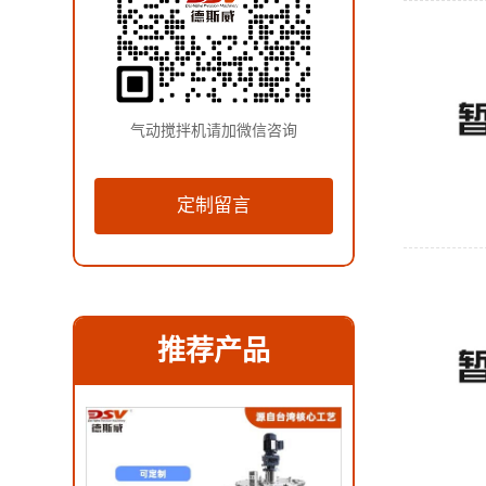
气动搅拌机请加微信咨询
定制留言
推荐产品