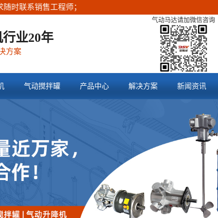
工程师；
气动马达请加微信咨询
行业20年
决方案
机
气动搅拌罐
产品中心
解决方案
新闻资讯