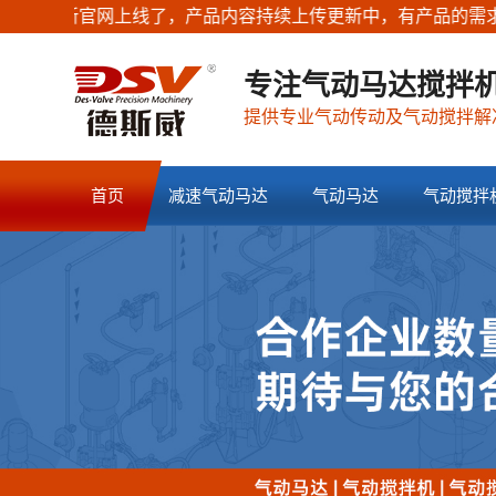
上线了，产品内容持续上传更新中，有产品的需求随时联系销售
专注气动马达搅拌机
提供专业气动传动及气动搅拌解
首页
减速气动马达
气动马达
气动搅拌