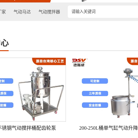
厂家
气动马达
气动搅拌器
中心
L不锈钢气动搅拌桶配齿轮泵
200-250L桶单气缸气动升