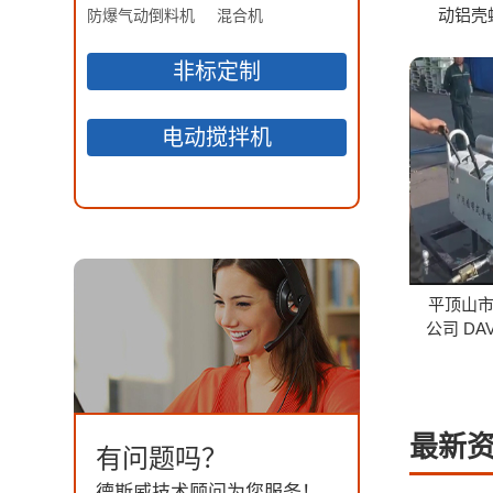
动铝壳
防爆气动倒料机
混合机
非标定制
电动搅拌机
平顶山
公司 DA
最新
有问题吗？
德斯威技术顾问为您服务！