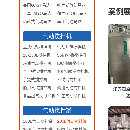
美国GAST马达
叶片式气动马达
案例
日本TAIYO马达
荷兰GLOBE马达
齿轮式气动马达
军工气动马达
气动搅拌机
立式气动搅拌机
气动升降搅拌机
20-150L搅拌机
55加仑桶搅拌机
减速气动搅拌机
IBC吨桶搅拌机
全不锈钢搅拌机
10L实验室搅拌机
手提式搅拌机
不锈钢搅拌桨叶
船用气动搅拌机
药用气动搅拌机
江苏知
食品级气动搅拌机
军工气动搅拌机
气动搅拌罐
100L气动搅拌罐
200L气动搅拌罐
300L气动搅拌罐
500L气动搅拌罐