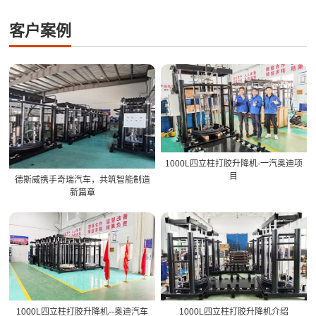
客户案例
1000L四立柱打胶升降机-一汽奥迪项
目
德斯威携手奇瑞汽车，共筑智能制造
新篇章
1000L四立柱打胶升降机--奥迪汽车
1000L四立柱打胶升降机介绍