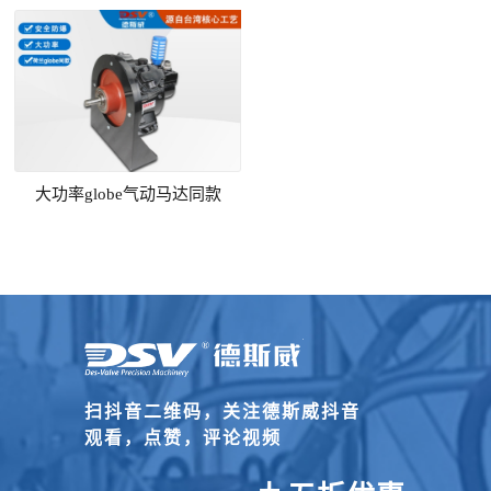
大功率globe气动马达同款
扫抖音二维码，关注德斯威抖音
观看，点赞，评论视频