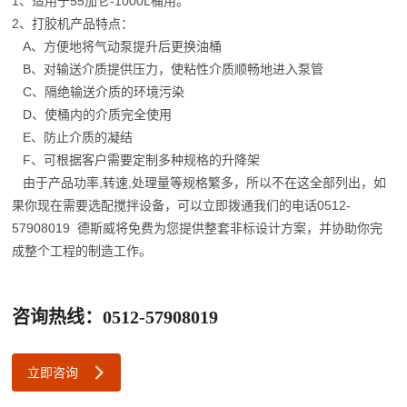
1、适用于55加仑-1000L桶用。
2、打胶机产品特点：
A、方便地将气动泵提升后更换油桶
B、对输送介质提供压力，使粘性介质顺畅地进入泵管
C、隔绝输送介质的环境污染
D、使桶内的介质完全使用
E、防止介质的凝结
F、可根据客户需要定制多种规格的升降架
由于产品功率,转速,处理量等规格繁多，所以不在这全部列出，如
果你现在需要选配搅拌设备，可以立即拨通我们的电话0512-
57908019 德斯威将免费为您提供整套非标设计方案，并协助你完
成整个工程的制造工作。
咨询热线：0512-57908019
立即咨询