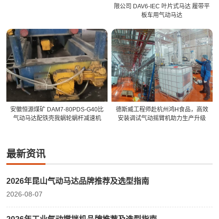
限公司 DAV6-IEC 叶片式马达 履带平
板车用气动马达
安徽恒源煤矿 DAM7-80PDS-G40比
德斯威工程师赴杭州鸿H食品，高效
气动马达配铁壳我蜗轮蜗杆减速机
安装调试气动摇臂机助力生产升级
最新资讯
2026年昆山气动马达品牌推荐及选型指南
2026-08-07