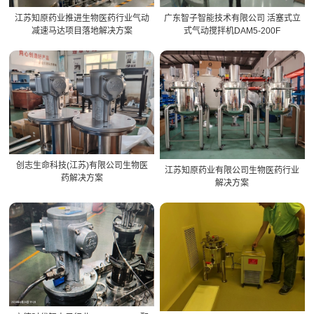
江苏知原药业推进生物医药行业气动
广东智子智能技术有限公司 活塞式立
减速马达项目落地解决方案
式气动搅拌机DAM5-200F
创志生命科技(江苏)有限公司生物医
江苏知原药业有限公司生物医药行业
药解决方案
解决方案