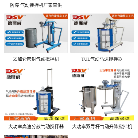
防爆 气动搅拌机厂家直供
55加仑密封气动搅拌机
TUL气动马达搅拌器
大功率高速分散气动搅拌器
大功率双导杆气动升降搅拌机