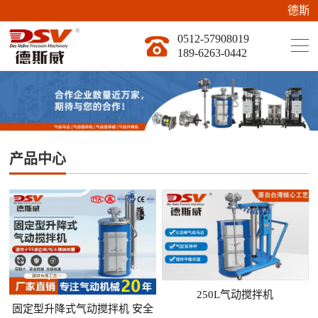
德斯威新官
0512-57908019
189-6263-0442
产品中心
250L气动搅拌机
固定型升降式气动搅拌机 安全