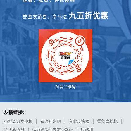
观看，点赞，评论视频
九五折优惠
截图发销售，享马达
抖音二维码
友情链接：
小型风力发电机
蒸汽疏水阀
专业过滤器
雷蒙磨粉机
板式换热器
油漆喷涂车间灭火系统
吹塑机