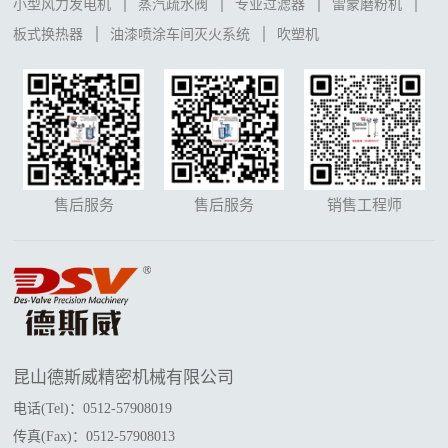
小型风力发电机
蒸汽疏水阀
专业过滤器
雷蒙磨粉机
板式换热器
油漆喷涂车间灭火系统
吹塑机
售后服务
售后服务
销售工程师
昆山德斯威精密机械有限公司
电话(Tel)：0512-57908019
传真(Fax)：0512-57908013