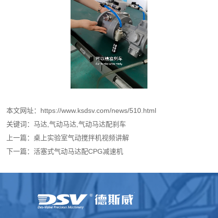
本文网址：https://www.ksdsv.com/news/510.html
关键词：
马达
,
气动马达
,
气动马达配刹车
上一篇：
桌上实验室气动搅拌机视频讲解
下一篇：
活塞式气动马达配CPG减速机