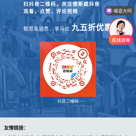
扫抖音二维码，关注德斯威抖音
噪音大吗
观看，点赞，评论视频
九五折优惠
截图发销售，享马达
抖音二维码
友情链接：