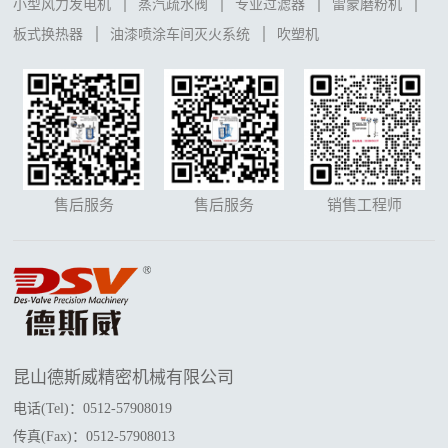
小型风力发电机
蒸汽疏水阀
专业过滤器
雷蒙磨粉机
板式换热器
油漆喷涂车间灭火系统
吹塑机
售后服务
售后服务
销售工程师
昆山德斯威精密机械有限公司
电话(Tel)：0512-57908019
传真(Fax)：0512-57908013