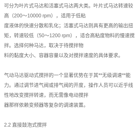
可分为叶片式马达和活塞式马达两大类。叶片式马达转速较
高（200～10000 rpm），适用于低粘
度液体的快速分散和乳化；活塞式马达则具有更高的输出扭
矩，转速较低（50～1200 rpm），适合高粘度物料的慢速搅
拌。选择何种马达，取决于待搅拌物
料的黏度大小、容器容量以及对搅拌速度的具体要求。
气动马达驱动式搅拌的一个显著优势在于其**无级调速**能
力。通过调节进气阀或排气阀的开度，操作人员可以近乎线
性地改变搅拌转速，而无需像电动搅拌
器那样依赖变频器等复杂的调速装置。
2.2 直接鼓泡式搅拌