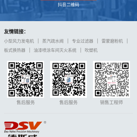
抖音二维码
友情链接：
小型风力发电机
蒸汽疏水阀
专业过滤器
雷蒙磨粉机
板式换热器
油漆喷涂车间灭火系统
吹塑机
售后服务
售后服务
销售工程师