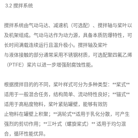
3.2 搅拌系统
搅拌系统由气动马达、减速机（可选配）、搅拌轴与桨叶以
及机架组成。气动马达作为动力源，具备本质防爆特性，可
长时间满载连续运行且温升极小。搅拌轴及桨叶
与液体接触的部分通常采用不锈钢材质，可选配聚四氟乙烯
（PTFE）桨片以进一步增强耐腐蚀性能。
根据搅拌目的的不同，桨叶样式可分为多种类型：**桨式**
适用于一般混合任务，结构简单、流动特性良好；**锚式**
适用于高粘度物料，桨叶紧贴罐壁，能够有效防
止物料在罐壁上积聚；**涡轮式**适用于乳化分散，可产生
强烈的剪切作用；**三叶式（螺旋桨式）** 适用于均匀混
合，循环性能优异。