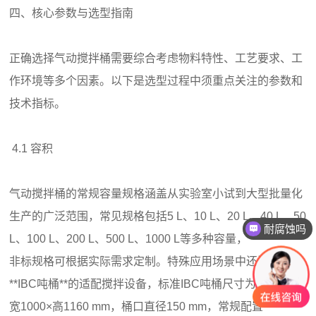
四、核心参数与选型指南
正确选择气动搅拌桶需要综合考虑物料特性、工艺要求、工
作环境等多个因素。以下是选型过程中须重点关注的参数和
技术指标。
4.1 容积
气动搅拌桶
的常规容量规格涵盖从实验室小试到大型批量化
生产的广泛范围，常见规格包括5 L、10 L、20 L、40 L、50
耐腐蚀吗
L、100 L、200 L、500 L、1000 L等多种容量，
非标规格可根据实际需求定制。特殊应用场景中还涉及
**IBC吨桶**的适配搅拌设备，标准IBC吨桶尺寸为长1200×
宽1000×高1160 mm，桶口直径150 mm，常规配置