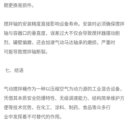
期更换易损件。
搅拌轴的安装精度直接影响设备寿命。安装时必须确保搅拌
轴与容器口的垂直度，误差过大不仅会导致搅拌器摆动剧
烈、罐壁偏磨，还会加速气动马达轴承的磨损，严重时
可能导致搅拌轴断裂。
七、结语
气动搅拌桶
作为一种以压缩空气为动力源的工业混合设备，
凭借其本质安全防爆特性、无级调速能力、结构简单维护方
便等技术优势，在化工、涂料、制药、食品等众多行
业中发挥着不可替代的作用。