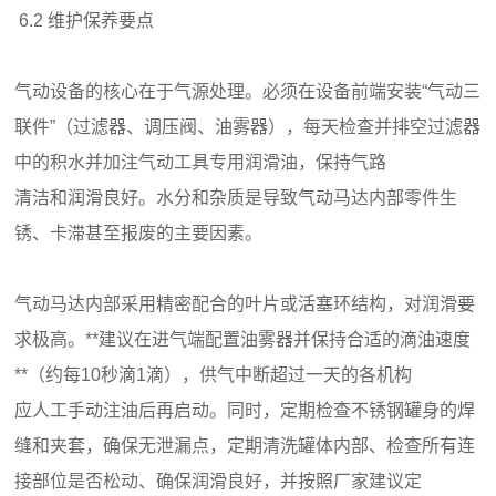
6.2 维护保养要点
气动设备的核心在于气源处理。必须在设备前端安装“气动三
联件”（过滤器、调压阀、油雾器），每天检查并排空过滤器
中的积水并加注气动工具专用润滑油，保持气路
清洁和润滑良好。水分和杂质是导致气动马达内部零件生
锈、卡滞甚至报废的主要因素。
气动马达内部采用精密配合的叶片或活塞环结构，对润滑要
求极高。**建议在进气端配置油雾器并保持合适的滴油速度
**（约每10秒滴1滴），供气中断超过一天的各机构
应人工手动注油后再启动。同时，定期检查不锈钢罐身的焊
缝和夹套，确保无泄漏点，定期清洗罐体内部、检查所有连
接部位是否松动、确保润滑良好，并按照厂家建议定