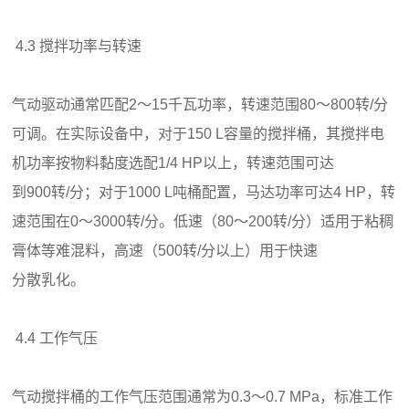
4.3 搅拌功率与转速
气动驱动通常匹配2～15千瓦功率，转速范围80～800转/分
可调。在实际设备中，对于150 L容量的搅拌桶，其搅拌电
机功率按物料黏度选配1/4 HP以上，转速范围可达
到900转/分；对于1000 L吨桶配置，马达功率可达4 HP，转
速范围在0～3000转/分。低速（80～200转/分）适用于粘稠
膏体等难混料，高速（500转/分以上）用于快速
分散乳化。
4.4 工作气压
气动搅拌桶
的工作气压范围通常为0.3～0.7 MPa，标准工作