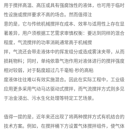
用于搅拌高温、高压或具有强腐蚀性的液体，也可用于临时
性设施或搅拌要求不高的场合。然而值得注
意的是，它与传统机械搅拌在成本、效率与适用性上存在显
著差异，用户须根据工艺需求审慎权衡：要达到同样的混合
程度，气流搅拌的功率消耗通常高于机械搅
拌，气流还会带走液体中的挥发组分或造成雾沫夹带，从而
损耗物料；同时，单纯依靠气泡作用对液体进行的搅拌强度
相对较弱，对于黏度超过几千毫帕·秒的高粘
度液体往往难以有效实施混合。因此在实际工程中，工业级
应用更多采用气动马达驱动式搅拌，而气流搅拌方式则多见
于冶金浸出、污水生化处理等特定工艺场景。
值得一提的是，近年来还出现了将两种搅拌方式有机结合的
技术方案。例如，在搅拌桶下方设置气体搅拌组件，使气体