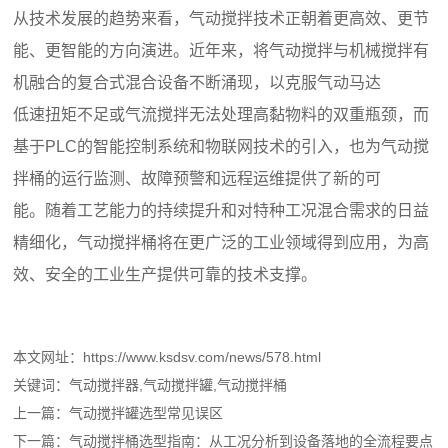
从技术发展的趋势来看，气动搅拌技术正朝着更高效、更节
能、更智能的方向演进。近年来，将气动搅拌与机械搅拌有
机融合的复合式混合设备不断涌现，以克服气动马达
低速扭矩不足或气流搅拌无法处理高黏物料的双重瓶颈，而
基于PLC的智能控制系统和物联网技术的引入，也为气动搅
拌桶的运行监测、故障预警和远程运维提供了新的可
能。随着工艺能力的持续提升和对特种工况混合需求的日益
精细化，气动搅拌桶将在更广泛的工业领域得到应用，为高
效、安全的工业生产提供可靠的技术支撑。
本文网址：https://www.ksdsv.com/news/578.html
关键词：
气动搅拌器
,
气动搅拌罐
,
气动搅拌桶
上一篇：
气动搅拌罐选型常见误区
下一篇：
气动搅拌桶选型指南：从工况分析到设备落地的全流程要点