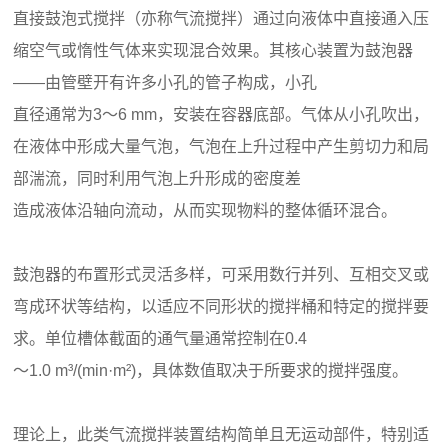
直接鼓泡式搅拌（亦称气流搅拌）通过向液体中直接通入压
缩空气或惰性气体来实现混合效果。其核心装置为鼓泡器
——由管壁开有许多小孔的管子构成，小孔
直径通常为3～6 mm，安装在容器底部。气体从小孔吹出，
在液体中形成大量气泡，气泡在上升过程中产生剪切力和局
部湍流，同时利用气泡上升形成的密度差
造成液体沿轴向流动，从而实现物料的整体循环混合。
鼓泡器的布置形式灵活多样，可采用数行并列、互相交叉或
弯成环状等结构，以适应不同形状的搅拌桶和特定的搅拌要
求。单位槽体截面的通气量通常控制在0.4
～1.0 m³/(min·m²)，具体数值取决于所要求的搅拌强度。
理论上，此类气流搅拌装置结构简单且无运动部件，特别适