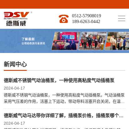
德
0512-57908019
189-6263-0442
新闻中心
德斯威不锈钢气动油桶泵，一种使用高粘度气动插桶泵
2024-04-17
德斯威不锈钢气动油桶泵，一种使用高粘度气动插桶泵。气动油桶泵
采用气压差的作用，活塞上下运动，带动导料活塞开启关闭，在温度
25度条件下，可输送粘度小于120000CPS所有物料，因为材质是不锈
钢，能够用在一般带有腐蚀性的酸碱性物料，适用于医药
德斯威气动马达带你详细了解，插桶泵价格，插桶泵哪个品牌比较好
2024-04-17