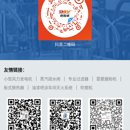
抖音二维码
友情链接：
小型风力发电机
蒸汽疏水阀
专业过滤器
雷蒙磨粉机
板式换热器
油漆喷涂车间灭火系统
吹塑机