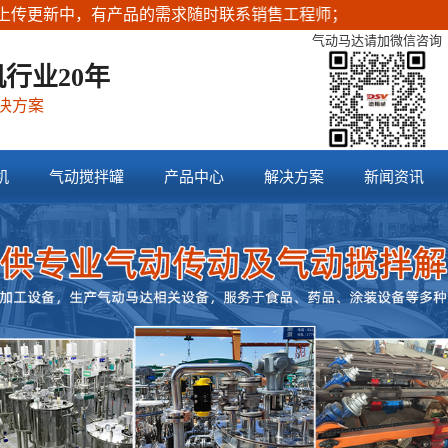
有产品的需求随时联系销售工程师；
气动马达请加微信咨询
行业20年
决方案
机
气动搅拌罐
产品中心
解决方案
新闻资讯