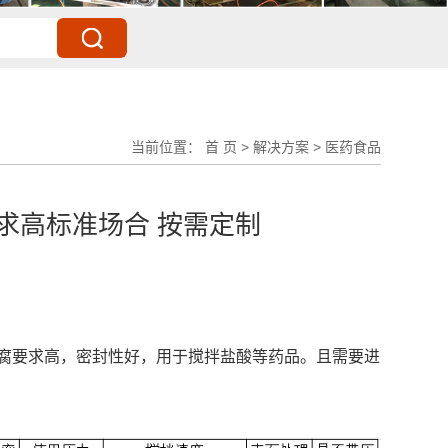
当前位置：
首 页
>
解决方案
>
医药食品
求高标准场合 按需定制
腐要求高，密封性好，用于搅拌盐酸等药品。且需要进