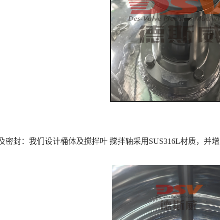
及密封：我们设计桶体及搅拌叶 搅拌轴采用SUS316L材质，并