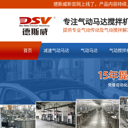
德斯威新官网上线了，产品内容持续上传更新中，
专注气动马达搅拌机
提供专业气动传动及气动搅拌解
首页
减速气动马达
气动马达
气动搅拌