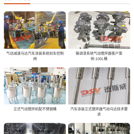
气动减速马达汽车涂装系统刹车控制
输调漆系统气动搅拌器客户案
阀
例-100L桶
立式气动搅拌机配不锈钢桶
汽车涂装立式搅拌器气动马达技术要
求