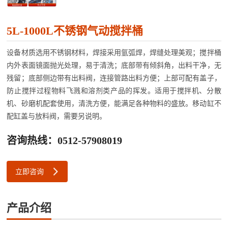
5L-1000L不锈钢气动搅拌桶
设备材质选用不锈钢材料，焊接采用氩弧焊，焊缝处理美观；搅拌桶
内外表面镜面抛光处理，易于清洗；底部带有倾斜角，出料干净，无
残留；底部侧边带有出料阀，连接管路出料方便；上部可配有盖子，
防止搅拌过程物料飞溅和溶剂类产品的挥发。适用于搅拌机、分散
机、砂磨机配套使用，清洗方便，能满足各种物料的盛放。移动缸不
配缸盖与放料阀，需要另说明。
咨询热线：0512-57908019
立即咨询
产品介绍