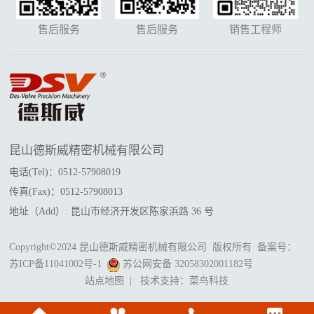
售后服务
售后服务
销售工程师
昆山德斯威精密机械有限公司
电话(Tel)：0512-57908019
传真(Fax)：0512-57908013
地址（Add）: 昆山市经济开发区陈家浜路 36 号
Copyright©2024 昆山德斯威精密机械有限公司 版权所有 备案号：
苏ICP备11041002号-1
苏公网安备 32058302001182号
站点地图
| 技术支持：
菜鸟科技