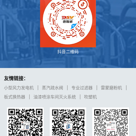
抖音二维码
友情链接：
小型风力发电机
蒸汽疏水阀
专业过滤器
雷蒙磨粉机
板式换热器
油漆喷涂车间灭火系统
吹塑机