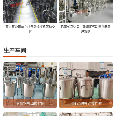
南京某公司单立柱气动搅拌机等待交
活塞式马达集中输调漆气动搅拌器客
付
户案例
生产车间
不锈钢气动搅拌罐
可移动的气动搅拌罐