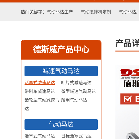
热门关键字：
气动马达生产
气动搅拌机定制
气动马达
产品
德斯威产品中心
减速气动马达
活塞式减速马达
叶片式减速马达
带刹车减速马达
微型减速气动马达
齿轮型气动减速马
船用气动马达
达
气动马达
活塞式气动马达
日标活塞式马达