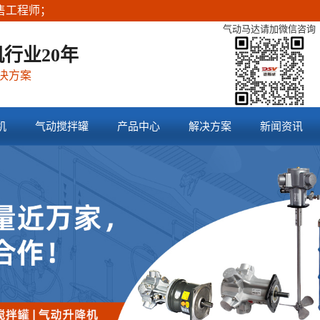
气动马达请加微信咨询
行业20年
决方案
机
气动搅拌罐
产品中心
解决方案
新闻资讯