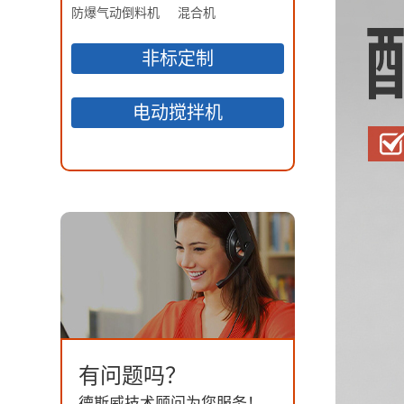
防爆气动倒料机
混合机
非标定制
电动搅拌机
有问题吗？
德斯威技术顾问为您服务！