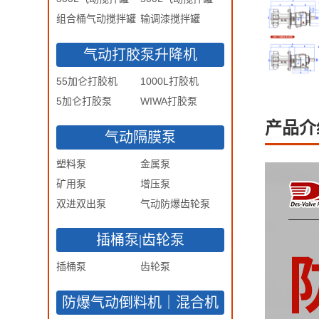
组合桶气动搅拌罐
输调漆搅拌罐
气动打胶泵升降机
55加仑打胶机
1000L打胶机
5加仑打胶泵
WIWA打胶泵
产品介
气动隔膜泵
塑料泵
金属泵
矿用泵
增压泵
双进双出泵
气动防爆齿轮泵
插桶泵|齿轮泵
插桶泵
齿轮泵
防爆气动倒料机｜混合机