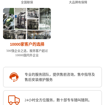
全国联保
大品牌有保障
10000家客户的选择
500强企业之选，服务客户超过
10000国内外企业
专业的服务团队，提供售前咨询，售中指导及
售后安装维护服务
24小时全方位服务，数十部专车随叫随到。