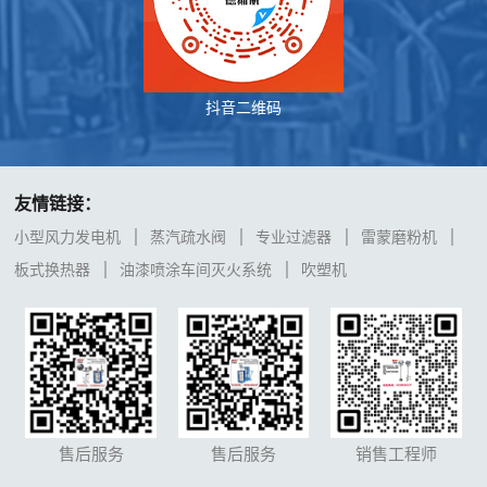
抖音二维码
友情链接：
小型风力发电机
蒸汽疏水阀
专业过滤器
雷蒙磨粉机
板式换热器
油漆喷涂车间灭火系统
吹塑机
售后服务
售后服务
销售工程师