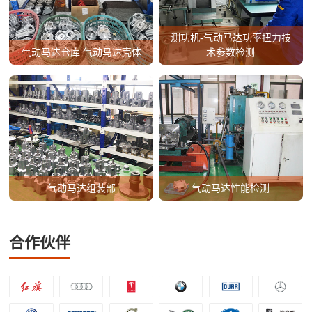
测功机-气动马达功率扭力技
气动马达仓库 气动马达壳体
术参数检测
气动马达组装部
气动马达性能检测
合作伙伴