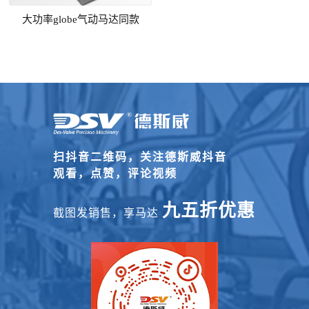
大功率globe气动马达同款
扫抖音二维码，关注德斯威抖音
观看，点赞，评论视频
九五折优惠
截图发销售，享马达